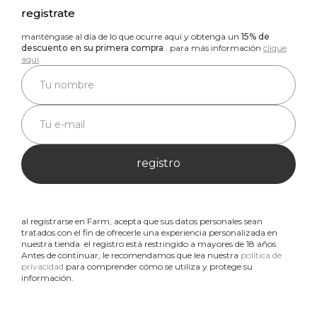
registrate
manténgase al día de lo que ocurre aquí y obtenga un
15% de
descuento en su primera compra
. para más información
clique
aqui
.
registro
al registrarse en Farm, acepta que sus datos personales sean
tratados con el fin de ofrecerle una experiencia personalizada en
nuestra tienda. el registro está restringido a mayores de 18 años.
Antes de continuar, le recomendamos que lea nuestra
política de
privacidad
para comprender cómo se utiliza y protege su
información.