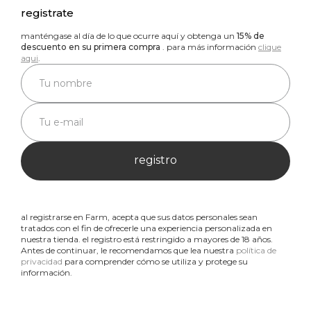
registrate
manténgase al día de lo que ocurre aquí y obtenga un
15% de
descuento en su primera compra
. para más información
clique
aqui
.
registro
al registrarse en Farm, acepta que sus datos personales sean
tratados con el fin de ofrecerle una experiencia personalizada en
nuestra tienda. el registro está restringido a mayores de 18 años.
Antes de continuar, le recomendamos que lea nuestra
política de
privacidad
para comprender cómo se utiliza y protege su
información.