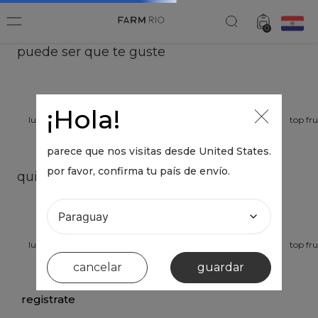
0
puede ser que te guste
¡Hola!
parece que nos visitas desde
United States
.
por favor, confirma tu país de envío.
cancelar
guardar