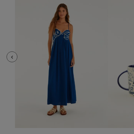
M
añadir al carrito