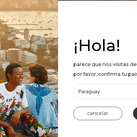
¡Hola!
parece que nos visitas d
por favor, confirma tu paí
cancelar