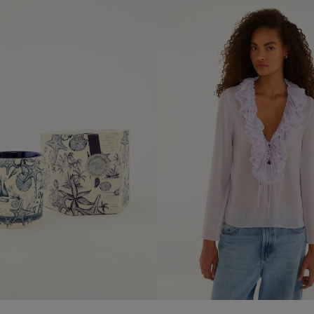
U
M
añadir al carrito
añadir al carrito