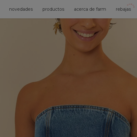
novedades
productos
acerca de farm
rebajas