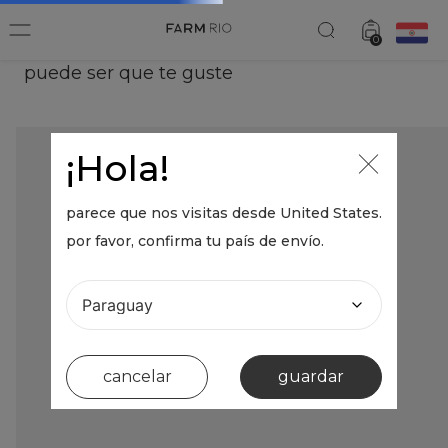
0
puede ser que te guste
¡Hola!
parece que nos visitas desde
United States
.
por favor, confirma tu país de envío.
cancelar
guardar