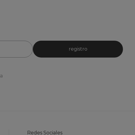
registro
ia
Redes Sociales