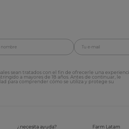
ales sean tratados con el fin de ofrecerle una experienc
stringido a mayores de 18 años. Antes de continuar, le
dad
para comprender cómo se utiliza y protege su
¿necesita ayuda?
Farm Latam