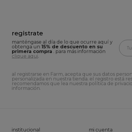
registrate
manténgase al día de lo que ocurre aquí y
obtenga un
15% de descuento en su
primera compra
. para más información
clique aqui
.
al registrarse en Farm, acepta que sus datos person
personalizada en nuestra tienda. el registro está re
recomendamos que lea nuestra
política de privaci
información.
institucional
mi cuenta