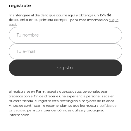
registrate
manténgase al día de lo que ocurre aquí y obtenga un
15% de
descuento en su primera compra
. para más información
clique
aqui
.
registro
al registrarse en Farm, acepta que sus datos personales sean
tratados con el fin de ofrecerle una experiencia personalizada en
nuestra tienda. el registro está restringido a mayores de 18 años.
Antes de continuar, le recomendamos que lea nuestra
política de
privacidad
para comprender cómo se utiliza y protege su
información.