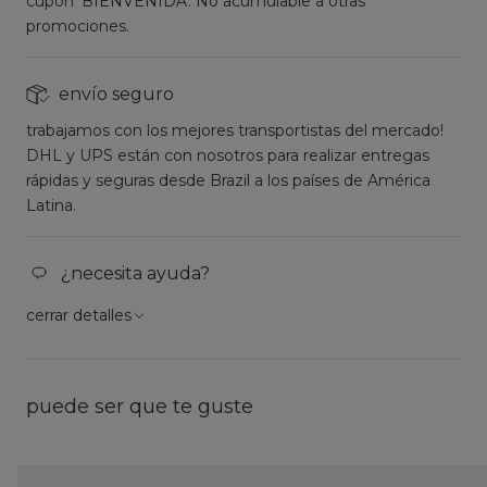
cupón 'BIENVENIDA'. No acumulable a otras
promociones.
envío seguro
trabajamos con los mejores transportistas del mercado!
DHL y UPS están con nosotros para realizar entregas
rápidas y seguras desde Brazil a los países de América
Latina.
¿necesita ayuda?
cerrar detalles
puede ser que te guste