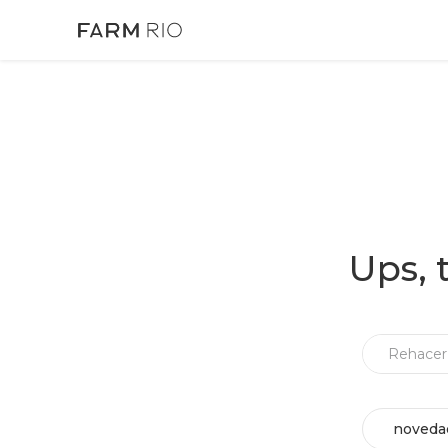
Ups, 
noveda