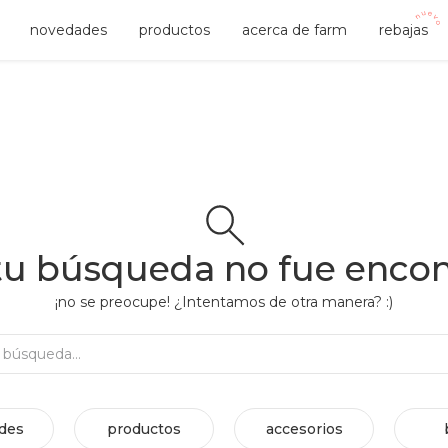
novedades
productos
acerca de farm
rebajas
tu búsqueda no fue enco
¡no se preocupe! ¿Intentamos de otra manera? :)
Rehacer búsqueda...
des
productos
accesorios