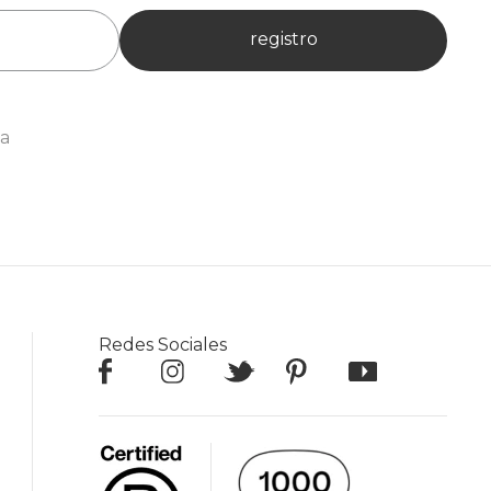
registro
ia
Redes Sociales