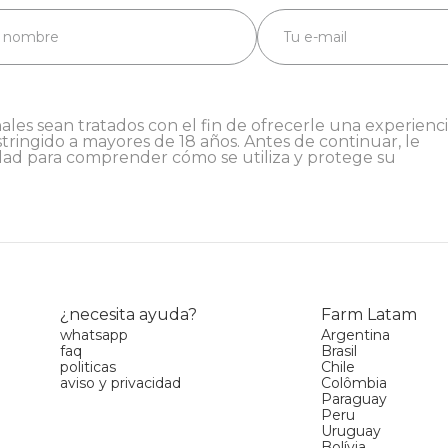
ales sean tratados con el fin de ofrecerle una experienc
stringido a mayores de 18 años. Antes de continuar, le
dad
para comprender cómo se utiliza y protege su
¿necesita ayuda?
Farm Latam
whatsapp
Argentina
faq
Brasil
politicas
Chile
aviso y privacidad
Colômbia
Paraguay
Peru
Uruguay
Bolívia