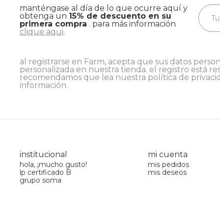
manténgase al día de lo que ocurre aquí y
obtenga un
15% de descuento en su
primera compra
. para más información
clique aqui
.
al registrarse en Farm, acepta que sus datos person
personalizada en nuestra tienda. el registro está re
recomendamos que lea nuestra
política de privaci
información.
institucional
mi cuenta
hola, ¡mucho gusto!
mis pedidos
lp certificado B
mis deseos
grupo soma