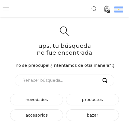
0
ups, tu búsqueda
no fue encontrada
¡no se preocupe! ¿Intentamos de otra manera? :)
Rehacer búsqueda...
novedades
productos
accesorios
bazar