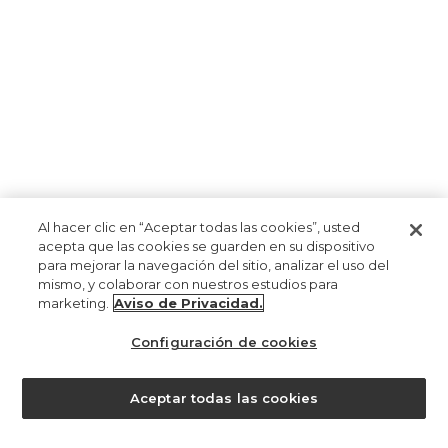
institucional
mi cuenta
Al hacer clic en “Aceptar todas las cookies”, usted
¿necesita ayuda?
acepta que las cookies se guarden en su dispositivo
para mejorar la navegación del sitio, analizar el uso del
mismo, y colaborar con nuestros estudios para
marketing.
Aviso de Privacidad.
Configuración de cookies
¿ayuda?
Aceptar todas las cookies